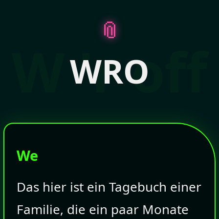
📎
W 'r off
WRO
We
Das hier ist ein Tagebuch einer
Familie, die ein paar Monate